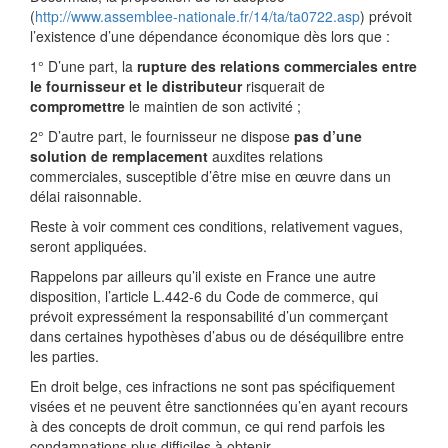
(
http://www.assemblee-nationale.fr/14/ta/ta0722.asp
) prévoit
l’existence d’une dépendance économique dès lors que :
1° D’une part, la
rupture des relations commerciales entre
le fournisseur et le distributeur
risquerait de
compromettre
le maintien de son activité ;
2° D’autre part, le fournisseur ne dispose
pas d’une
solution de remplacement
auxdites relations
commerciales, susceptible d’être mise en œuvre dans un
délai raisonnable.
Reste à voir comment ces conditions, relativement vagues,
seront appliquées.
Rappelons par ailleurs qu’il existe en France une autre
disposition, l’article L.442-6 du Code de commerce, qui
prévoit expressément la responsabilité d’un commerçant
dans certaines hypothèses d’abus ou de déséquilibre entre
les parties.
En droit belge, ces infractions ne sont pas spécifiquement
visées et ne peuvent être sanctionnées qu’en ayant recours
à des concepts de droit commun, ce qui rend parfois les
condamnations plus difficiles à obtenir.