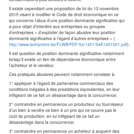
Il existe cependant une proposition de loi du 13 novembre
2015 visant à modifier le Code de droit économique en ce
qui concerne l’abus d’une position dominante significative qui
a pour objet d’interdire aux entreprises ou groupes
d’entreprises « d’exploiter de façon abusive leur position
dominante significative à l’égard d’autres entreprises » (
http://www.lachambre.be/FLWB/PDF/54/1451/54K1451001.pdf
).
Il est question de position dominante significative notamment
lorsqu’il existe un lien de dépendance économique entre
l’acheteur et le vendeur.
Ces pratiques abusives peuvent notamment consister à:
1° appliquer à l’égard de partenaires commerciaux des
conditions inégales à des prestations équivalentes, en leur
infligeant de ce fait un désavantage dans la concurrence;
2° contraindre en permanence un producteur ou fournisseur
d’un bien à vendre ce bien à un prix qui ne couvre pas le
coût de production, en lui infligeant de ce fait un
désavantage dans la concurrence;
3° contraindre en permanence un acheteur à acquérir des