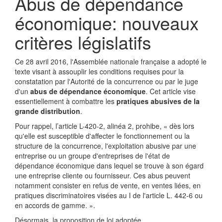
Abus de dépendance
économique: nouveaux
critères législatifs
Ce 28 avril 2016, l'Assemblée nationale française a adopté le
texte visant à assouplir les conditions requises pour la
constatation par l'Autorité de la concurrence ou par le juge
d'un
abus de dépendance économique
. Cet article vise
essentiellement à combattre les
pratiques abusives de la
grande distribution
.
Pour rappel, l’article L-420-2, alinéa 2, prohibe, « dès lors
qu'elle est susceptible d'affecter le fonctionnement ou la
structure de la concurrence, l'exploitation abusive par une
entreprise ou un groupe d'entreprises de l'état de
dépendance économique dans lequel se trouve à son égard
une entreprise cliente ou fournisseur. Ces abus peuvent
notamment consister en refus de vente, en ventes liées, en
pratiques discriminatoires visées au I de l'article L. 442-6 ou
en accords de gamme. ».
Désormais, la proposition de loi adoptée